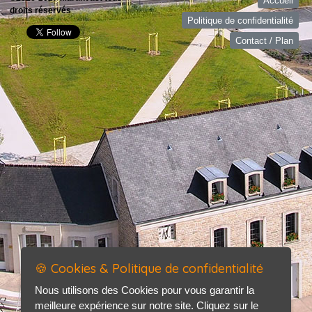
Accueil
droits réservés
Politique de confidentialité
Contact / Plan
🍪 Cookies & Politique de confidentialité
Nous utilisons des Cookies pour vous garantir la
meilleure expérience sur notre site. Cliquez sur le