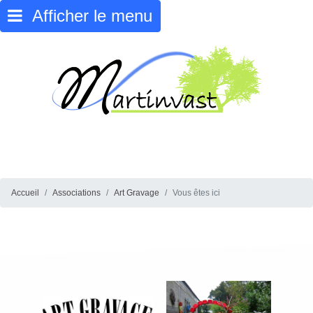
Afficher le menu
Accueil
Associations
Art Gravage
Vous êtes ici