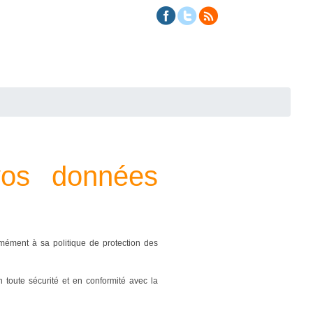
 vos données
mément à sa politique de protection des
toute sécurité et en conformité avec la