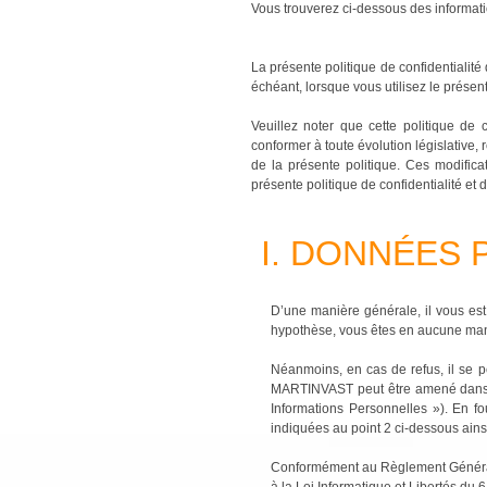
Vous trouverez ci-dessous des informatio
La présente politique de confidentialit
échéant, lorsque vous utilisez le présent 
Veuillez noter que cette politique d
conformer à toute évolution législative, 
de la présente politique. Ces modificat
présente politique de confidentialité et
I. DONNÉES
D’une manière générale, il vous es
hypothèse, vous êtes en aucune man
Néanmoins, en cas de refus, il se p
MARTINVAST peut être amené dans c
Informations Personnelles »). En f
indiquées au point 2 ci-dessous ainsi
Conformément au Règlement Général s