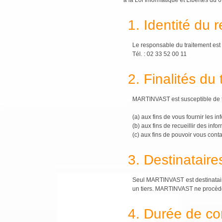
à la Loi Informatique et Libertés du
1. Identité du 
Le responsable du traitement e
Tél. : 02 33 52 00 11
2. Finalités du
MARTINVAST est susceptible de tr
(a) aux fins de vous fournir les 
(b) aux fins de recueillir des inf
(c) aux fins de pouvoir vous cont
3. Destinataire
Seul MARTINVAST est destinataire
un tiers. MARTINVAST ne procèder
4. Durée de co