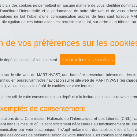
 le biais des cookies ne permettent en aucune manière de vous identifier nominativ
’améliorer l’interactivité et la performance de notre site web et de vous adr
rmations ne fait l’objet d’une communication auprès de tiers sauf lorsque 
ivulgation de ces informations est requise par la loi, sur ordre d’un tribunal ou t
n de vos préférences sur les cookie
Paramétrer les Cookies
le dépôt de cookies à tout moment :
on sur le site web de MARTINVAST, une bannière présentant brièvement des inf
ertit qu’en poursuivant votre navigation sur le site web de MARTINVAST (en charg
le), vous acceptez le dépôt de cookies sur votre terminal.
le recueil de votre consentement au dépôt et à la lecture de cookies sur votre termi
 exemptés de consentement
ions de la Commission Nationale de l’Informatique et des Libertés (CNIL), cer
nt dans la mesure où ils sont strictement nécessaires au fonctionnement du site i
munication par voie électronique. Il s’agit notamment des cookies d’identifiant d
 que des cookies de personnalisation de votre interface. Ces cookies sont intégra