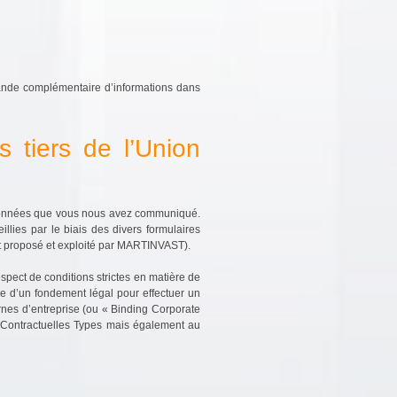
ande complémentaire d’informations dans
s tiers de l’Union
es données que vous nous avez communiqué.
lies par le biais des divers formulaires
est proposé et exploité par MARTINVAST).
pect de conditions strictes en matière de
nce d’un fondement légal pour effectuer un
ernes d’entreprise (ou « Binding Corporate
 Contractuelles Types mais également au