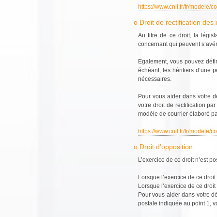
https://www.cnil.fr/fr/modele/c
o Droit de rectification de
Au titre de ce droit, la légi
concernant qui peuvent s’avér
Egalement, vous pouvez défini
échéant, les héritiers d’une
nécessaires.
Pour vous aider dans votre d
votre droit de rectification p
modèle de courrier élaboré pa
https://www.cnil.fr/fr/modele/
o Droit d’opposition
L’exercice de ce droit n’est p
Lorsque l’exercice de ce droit 
Lorsque l’exercice de ce droit
Pour vous aider dans votre dé
postale indiquée au point 1, v