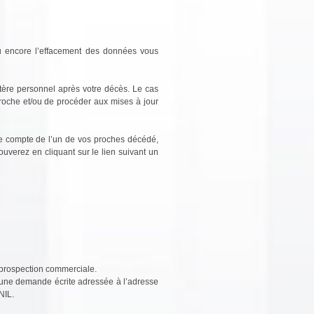
e ou encore l’effacement des données vous
ctère personnel après votre décès. Le cas
roche et/ou de procéder aux mises à jour
le compte de l’un de vos proches décédé,
ouverez en cliquant sur le lien suivant un
e prospection commerciale.
d’une demande écrite adressée à l’adresse
NIL.