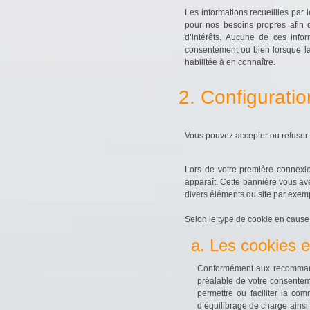
Les informations recueillies par
pour nos besoins propres afin d
d’intérêts. Aucune de ces info
consentement ou bien lorsque la d
habilitée à en connaître.
2. Configuratio
Vous pouvez accepter ou refuser 
Lors de votre première connexi
apparaît. Cette bannière vous av
divers éléments du site par exemp
Selon le type de cookie en cause, 
a. Les cookies
Conformément aux recommandat
préalable de votre consenteme
permettre ou faciliter la com
d’équilibrage de charge ainsi