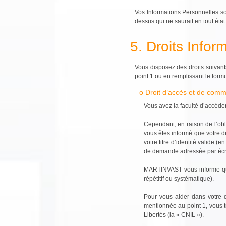
Vos Informations Personnelles so
dessus qui ne saurait en tout éta
5. Droits Infor
Vous disposez des droits suivan
point 1 ou en remplissant le formu
o Droit d’accès et de com
Vous avez la faculté d’accéde
Cependant, en raison de l’obl
vous êtes informé que votre d
votre titre d’identité valide 
de demande adressée par écri
MARTINVAST vous informe qu’i
répétitif ou systématique).
Pour vous aider dans votre d
mentionnée au point 1, vous t
Libertés (la « CNIL »).