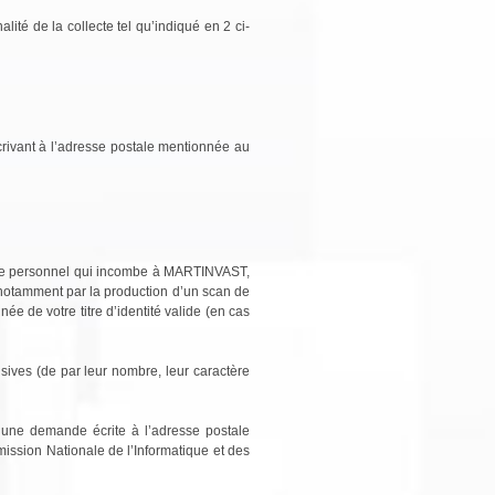
té de la collecte tel qu’indiqué en 2 ci-
rivant à l’adresse postale mentionnée au
ctère personnel qui incombe à MARTINVAST,
 notamment par la production d’un scan de
ée de votre titre d’identité valide (en cas
ives (de par leur nombre, leur caractère
’une demande écrite à l’adresse postale
mission Nationale de l’Informatique et des