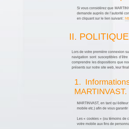
Si vous considérez que MARTINVA
demande auprès de l’autorité co
en cliquant sur le lien suivant :
ht
II. POLITIQ
Lors de votre première connexion su
navigation sont susceptibles d’êtr
comprendre les dispositions que no
présents sur notre site web, leur final
1. Information
MARTINVAST.
MARTINVAST, en tant qu’éditeur d
mobile etc.) afin de vous garantir 
Les « cookies » (ou témoins de con
votre mobile aux fins de personn