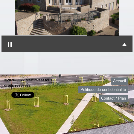
©2026-2027 Martinvast tous
Accueil
droits réservés
Politique de confidentialité
Contact / Plan