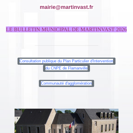
mairie@martinvast.fr
LE BULLETIN MUNICIPAL DE MARTINVAST 2026
Consultation publique du Plan Particulier d'Intervention
du CNPE de Flamanville
Communauté d'agglomération