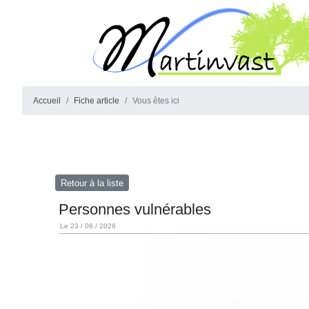
Accueil
Fiche article
Vous êtes ici
Retour à la liste
Personnes vulnérables
Le 23 / 06 / 2026