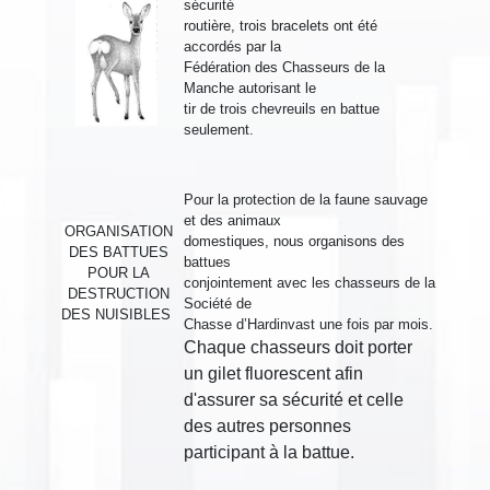
sécurité
routière,
trois
bracelets ont été
accordés
par la
Fédération
des Chasseurs de la
Manche
autorisant le
tir de trois chevreuils en battue
seulement.
Pour la protection de la faune sauvage
et des animaux
ORGANISATION
domestiques,
nous organisons des
DES BATTUES
battues
POUR LA
conjointement
avec les chasseurs de la
DESTRUCTION
Société de
DES NUISIBLES
Chasse d’Hardinvast
une fois par
mois.
Chaque chasseurs doit porter
un gilet fluorescent afin
d'assurer sa sécurité et celle
des autres personnes
participant à la battue.