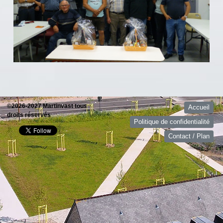
©2026-2027 Martinvast tous
Accueil
droits réservés
Politique de confidentialité
Contact / Plan