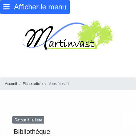
Afficher le menu
Accueil
Fiche article
Vous êtes ici
Retour à la liste
Bibliothèque