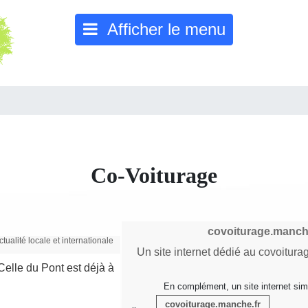
Afficher le menu
Co-Voiturage
covoiturage.manch
Un site internet dédié au covoitur
Celle du Pont est déjà à
En complément, un site internet sim
covoiturage.manche.fr