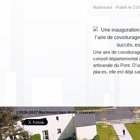
Martinvast
- Publié le
21/
Une aire de covoiturage
conseil départemental à
artisanale du Pont. D’u
places, elle est déjà sa
©2026-2027 Martinvast tous droits réservés