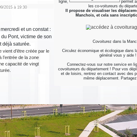
ligne,
permet au
les co-voitureurs du départ
09/2015 à 19:30
Il propose de visualiser les déplacem
Manchois, et cela sans inscripti
Covoiturez dans la Manc
Circulez économique et écologique dans l
 vient d’être créée par le
général vous y aide 
 l’entrée de la zone
ne capacité de vingt
Connectez-vous sur notre service en lig
covoitureurs du département ! Pour vos dép
turée.
et de loisirs, rentrez en contact avec des 
même déplacement. Partagez l