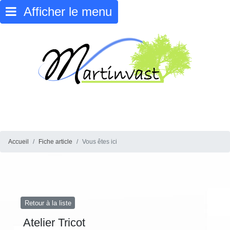
Afficher le menu
Accueil
Fiche article
Vous êtes ici
Retour à la liste
Atelier Tricot