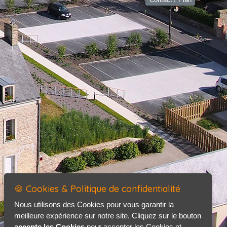
🍪 Cookies & Politique de confidentialité
Nous utilisons des Cookies pour vous garantir la
meilleure expérience sur notre site. Cliquez sur le bouton
accepte les Cookies
pour accepter les Cookies et