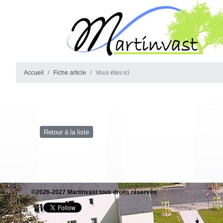
Accueil
Fiche article
Vous êtes ici
Retour à la liste
©2026-2027 Martinvast tous droits réservés