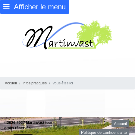
Afficher le menu
Accueil
Infos pratiques
Vous êtes ici
©2026-2027 Martinvast tous
Accueil
droits réservés
Politique de confidentialité