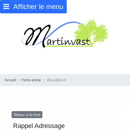
Afficher le menu
Accueil
Fiche article
Vous êtes ici
Retour à la liste
Rappel Adressage