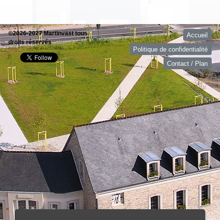
©2026-2027 Martinvast tous
Accueil
droits réservés
Politique de confidentialité
Contact / Plan