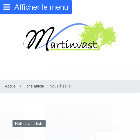
Afficher le menu
Accueil
Fiche article
Vous êtes ici
Retour à la liste