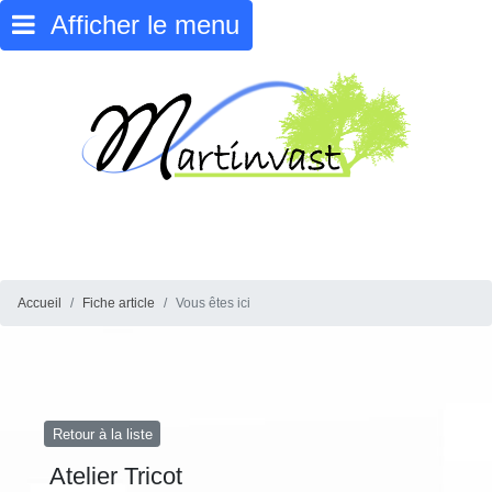
Afficher le menu
Accueil
Fiche article
Vous êtes ici
Retour à la liste
Atelier Tricot