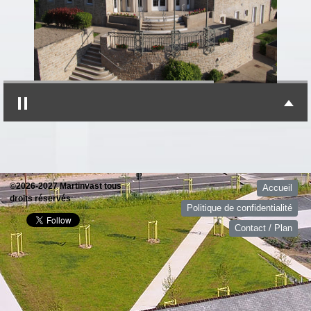
©2026-2027 Martinvast tous
Accueil
droits réservés
Politique de confidentialité
Contact / Plan