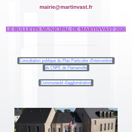
mairie@martinvast.fr
LE BULLETIN MUNICIPAL DE MARTINVAST 2026
Consultation publique du Plan Particulier d'Intervention
du CNPE de Flamanville
Communauté d'agglomération